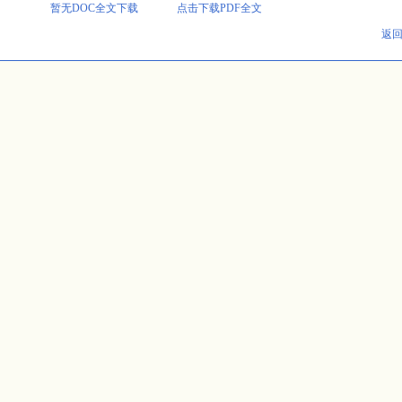
暂无DOC全文下载
点击下载PDF全文
返