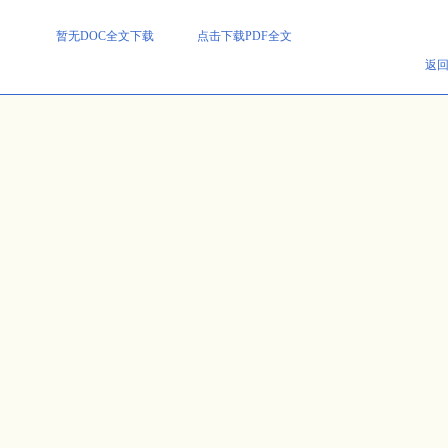
暂无DOC全文下载
点击下载PDF全文
返