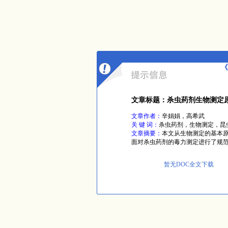
《
文章标题：杀虫药剂生物测定
文章作者：
辛娟娟，高希武
关 键 词：
杀虫药剂，生物测定，昆
文章摘要：
本文从生物测定的基本
面对杀虫药剂的毒力测定进行了规
暂无DOC全文下载