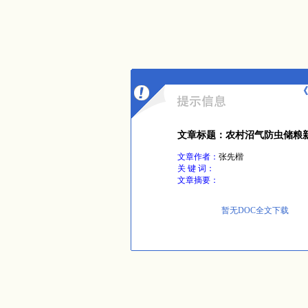
《
文章标题：农村沼气防虫储粮
文章作者：
张先楷
关 键 词：
文章摘要：
暂无DOC全文下载