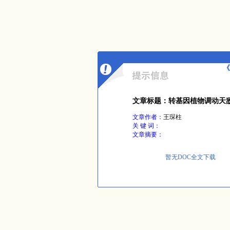
《
文章标题：转基因植物调动天
文章作者：
王琛柱
关 键 词：
文章摘要：
暂无DOC全文下载