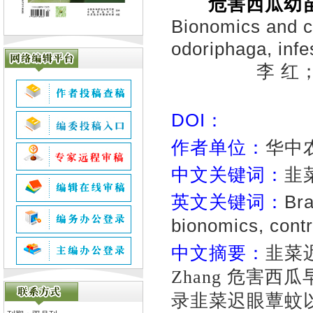
危害西瓜幼
Bionomics and co
odoriphaga, infe
李 红
DOI：
作者单位：
华中农
中文关键词：
韭
英文关键词：
Bra
bionomics, contr
中文摘要：
韭菜
Zhang
危害西瓜
录韭菜迟眼蕈蚊