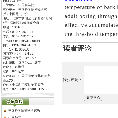
刊期：双月刊
主管单位：
中国科学院
temperature of bark 
主办单位：
中国科学院动物研究
所，中国昆虫学会
adult boring through
地址：
北京市朝阳区北辰西路1号院
5号中国科学院动物研究所
effective accumulat
邮编：
100101
电话：
010-64807137
the threshold temper
传真：
010-64807137
E-Mail：
entom@ioz.ac.cn
刊号：
ISSN
2095-1353
读者评论
CN
11-6020/Q
国内发行代号：
2-151
国际发行代号：
BM-407
发行范围：国内外公开发布
定价：
138
元/册
定价：
828
元/年
银行汇款：中国工商银行北京海淀
我要评论：
西区支行
户名：中国科学院动物研究所
帐号：0200 0045 0908 8125 063
中国科学院动物研究所
中国知网