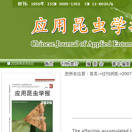
2026年8月8日
您所在位置：
首页
->
过刊浏览
->
200
The effective accumulated 