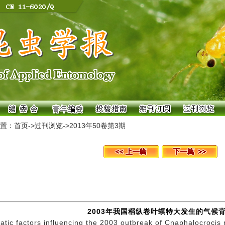
置：
首页
->
过刊浏览
->
2013年50卷第3期
2003年我国稻纵卷叶螟特大发生的气候
atic factors influencing the 2003 outbreak of Cnaphalocrocis 