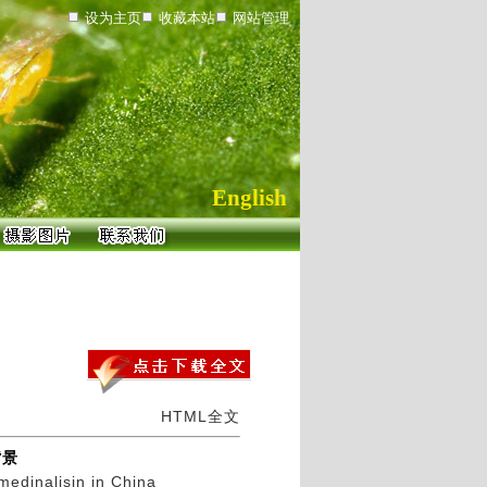
设为主页
收藏本站
网站管理
English
HTML全文
背景
medinalisin in China