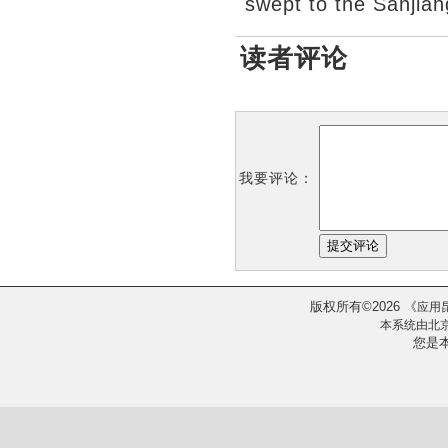
swept to the Sanjiang
读者评论
我要评论：
版权所有
2026
《
©
应用
本系统由
北
您是