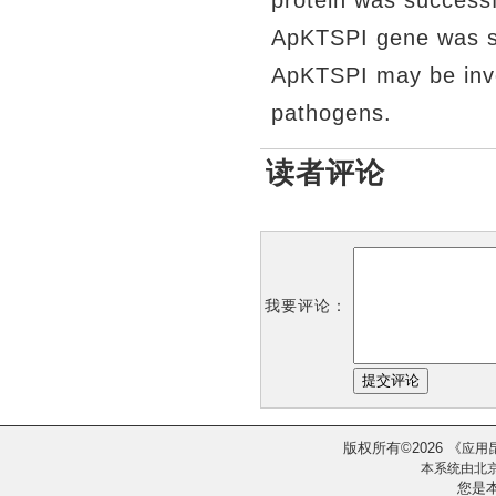
ApKTSPI gene was s
ApKTSPI may be invo
pathogens.
读者评论
我要评论：
版权所有
2026
《
©
应用
本系统由
北
您是