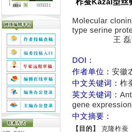
柞蚕Kazal型
Molecular clonin
type serine prot
王 磊
DOI：
作者单位：
安徽
中文关键词：
柞
英文关键词：
Ant
gene expression
中文摘要：
【目的】
克隆柞蚕