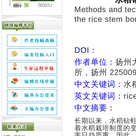
Methods and tec
the rice stem bo
DOI：
作者单位：
扬州
所，扬州 22500
中文关键词：
水
英文关键词：
ric
中文摘要：
长期以来，水稻钻
着水稻栽培制度的
害日趋严重。因此