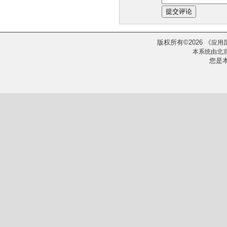
版权所有
2026
《
©
应用
本系统由
北
您是