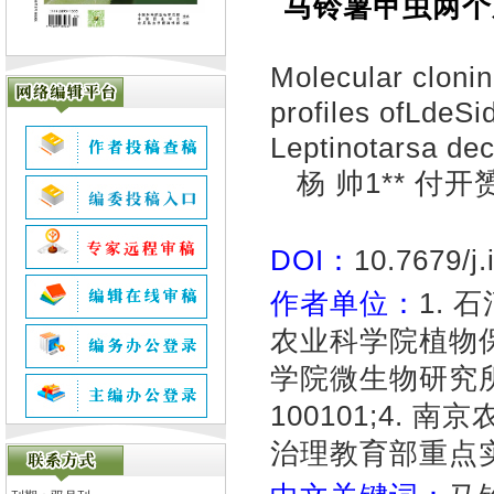
马铃薯甲虫两个
Molecular cloni
profiles ofLdeSi
Leptinotarsa de
杨 帅1** 付开
DOI：
10.7679/j
作者单位：
1. 
农业科学院植物保护
学院微生物研究
100101;4.
治理教育部重点实验