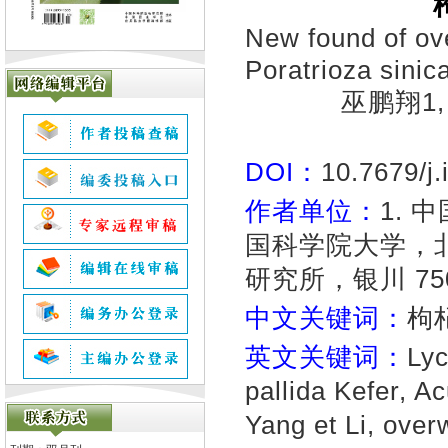
New found of ove
Poratrioza sinic
巫鹏翔1, 
DOI：
10.7679/j
作者单位：
1. 
国科学院大学，北京
研究所，银川 750
中文关键词：
枸
英文关键词：
Lyc
pallida Kefer, A
Yang et Li, over