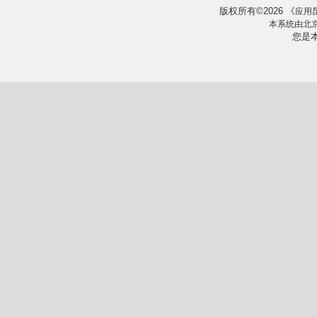
版权所有
2026
《
©
应用
本系统由
北
您是