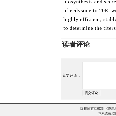
biosynthesis and secr
of ecdysone to 20E
,
w
high
ly
efficient, stabl
to
determine the titers
读者评论
我要评论：
版权所有
2026
《
©
应用
本系统由
北