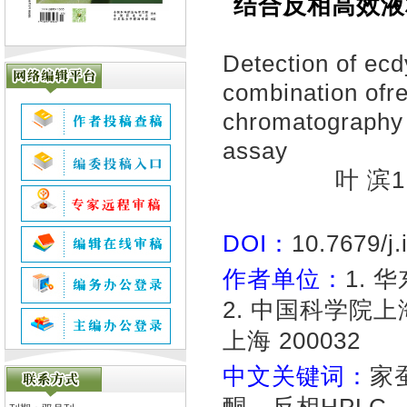
结合反相高效液
Detection of ecd
combination ofr
chromatography
assay
叶 滨1,
DOI：
10.7679/j
作者单位：
1. 
2. 中国科学院
上海 200032
中文关键词：
家