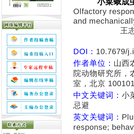
小菜蛾成
Olfactory respons
and mechanicall
王
DOI：
10.7679/j
作者单位：
山西
院动物研究所，
室，北京 10010
中文关键词：
小
忌避
英文关键词：
Plu
response; behavi