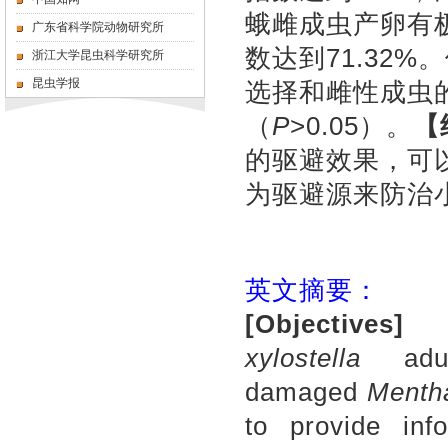
蛾雌成虫产卵有
广东省科学院动物研究所
数达到71.32
浙江大学昆虫科学研究所
昆虫学报
选择和雌性成虫
（
P
>0.05）。
【
的驱避效果，可
为驱避源来防治
英文摘要：
[
Objectives]
Th
xylostella
adul
damaged
Mentha
to provide info