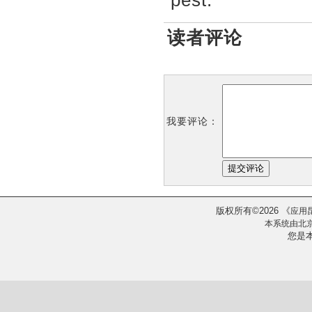
pest.
读者评论
我要评论：
版权所有
2026
《
©
应用
本系统由
北
您是