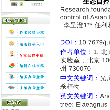
生态自控
Research foundat
control of Asian
李呈澄1** 任利
DOI：
10.7679/j
作者单位：
1.
实验室，北京 10
州 730070
中文关键词：
光
杀植物
英文关键词：
Ano
tree; Elaeagnus a