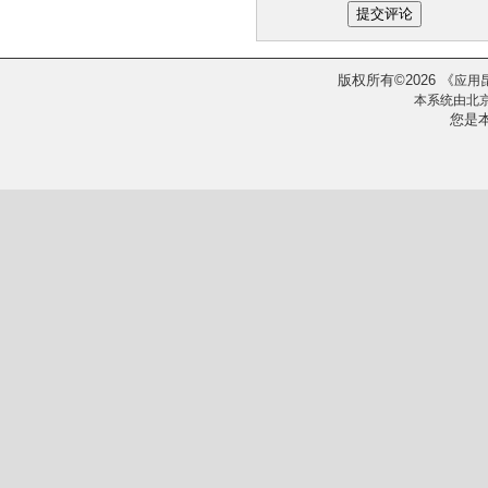
版权所有
2026
《
©
应用
本系统由
北
您是