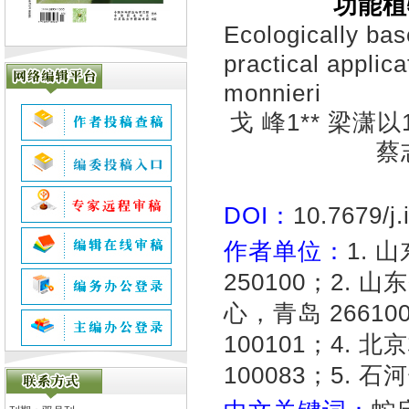
功能植
Ecologically b
practical applica
monnieri
戈 峰1** 梁潇以
蔡
DOI：
10.7679/j
作者单位：
1.
250100；2
心，青岛 2661
100101；4.
100083；5. 