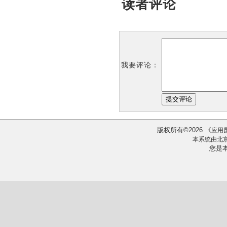
读者评论
我要评论：
版权所有
2026
《
©
应用
本系统由
北
您是