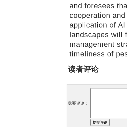
and foresees tha
cooperation and 
application of AI
landscapes will 
management stra
timeliness of pe
读者评论
我要评论：