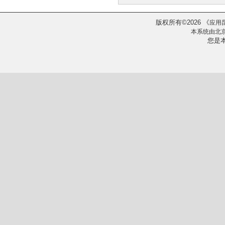
版权所有
2026
《
©
应用
本系统由
北
您是