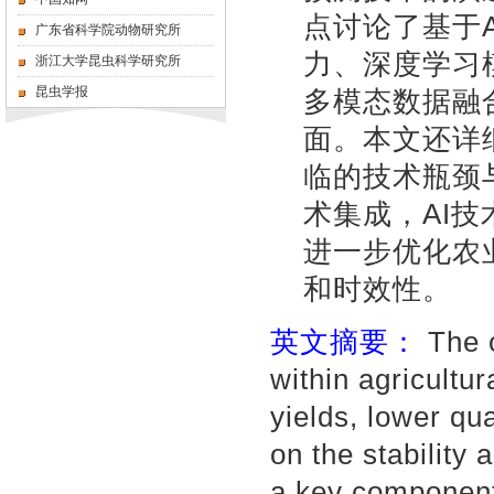
点讨论了基于
广东省科学院动物研究所
力、深度学习
浙江大学昆虫科学研究所
昆虫学报
多模态数据融
面。本文还详
临的技术瓶颈
术集成，AI
进一步优化农
和时效性。
英文摘要：
The 
within agricultu
yields, lower qua
on the stability
a key component