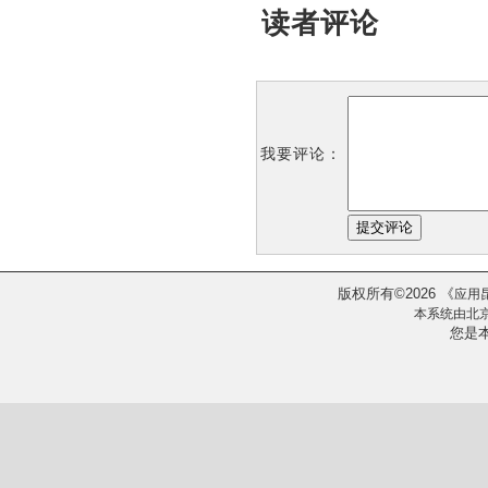
读者评论
我要评论：
版权所有
2026
《
©
应用
本系统由
北
您是