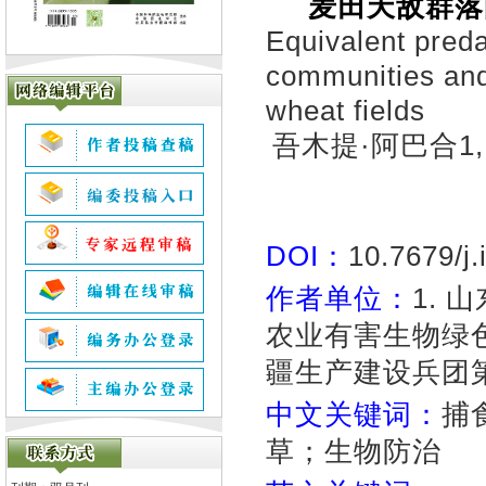
麦田天敌群落
Equivalent preda
communities and 
wheat fields
吾木提·阿巴合1, 
DOI：
10.7679/j
作者单位：
1.
农业有害生物绿色防
疆生产建设兵团第
中文关键词：
捕
草；生物防治