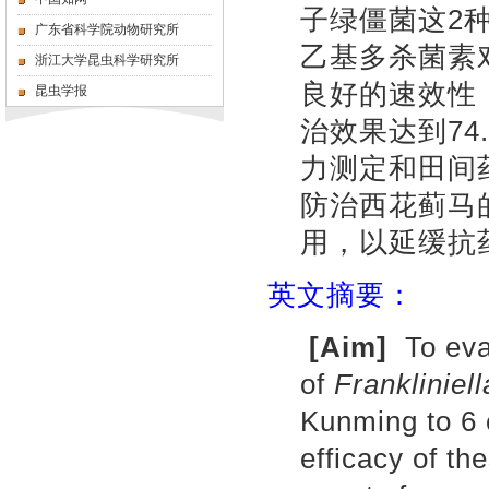
子绿僵菌这2
广东省科学院动物研究所
乙基多杀菌素对
浙江大学昆虫科学研究所
良好的速效性
昆虫学报
治效果达到74
力测定和田间
防治西花蓟马
用，以延缓抗
英文摘要：
[
Aim
]
To eval
of
Frankliniell
Kunming to 6 
efficacy of th