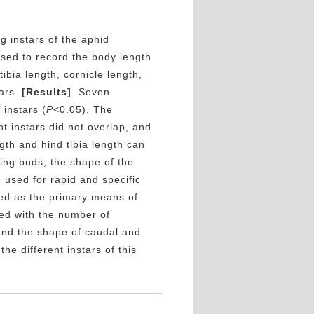
g instars of the aphid
ed to record the body length
ibia length, cornicle length,
ars.
[Results]
Seven
 instars (
P
<0.05). The
nt instars did not overlap, and
ngth and hind tibia length can
wing buds, the shape of the
used for rapid and specific
ed as the primary means of
ed with the number of
 and the shape of caudal and
the different instars of this