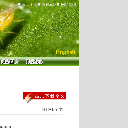
设为主页
收藏本站
网站管理
English
HTML全文
icauda