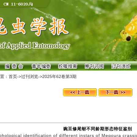
置：
首页
->
过刊浏览
->
2025年62卷第3期
豌豆修尾蚜不同龄期形态特征鉴别
hological identification of different instars of Megoura crass