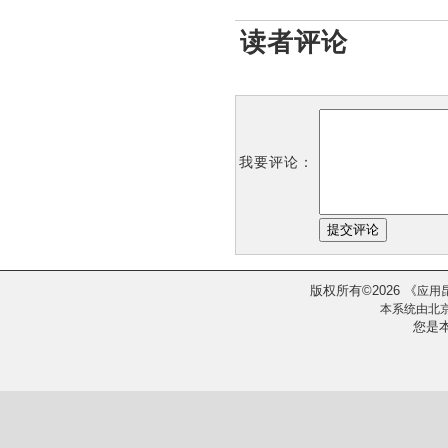
读者评论
我要评论：
版权所有
2026
《
©
应用
本系统由
北
您是