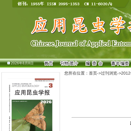
2026年8月8日
您所在位置：
首页
->
过刊浏览
->
201