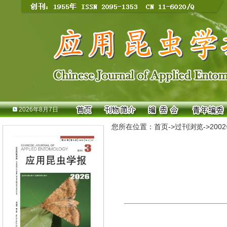
2026年8月7日
您所在位置：
首页
->
过刊浏览
->
200