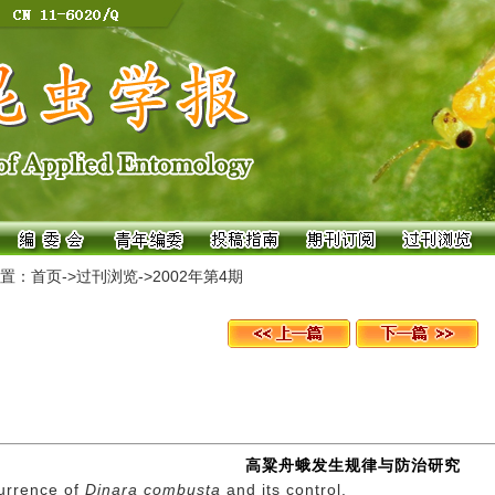
置：
首页
->
过刊浏览
->
2002年第4期
高粱舟蛾发生规律与防治研究
urrence of
Dinara combusta
and its control.