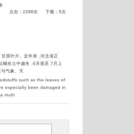
冬
点击：2288次
下载：5次
粱、甘蔗叶片。近年来 ,河北省正
蛹在土中越冬 ,6月底至 7月上
度与气象、天
oodstuffs such as the leaves of
ve especially been damaged in
a multi