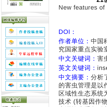
New features of 
DOI：
作者单位：
中国
究国家重点实验室,
中文关键词：
害
英文关键词：
ins
中文摘要：
分析
的害虫管理是以
区域性生态系统为
技术 (转基因作