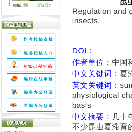
昆
Regulation and 
insects.
DOI：
作者单位：
中国科
中文关键词：
夏
英文关键词：
sum
physiological ch
basis
中文摘要：
几十
不少昆虫夏滞育