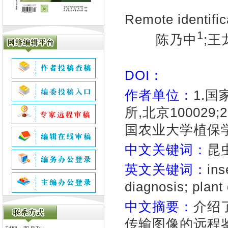
Remote identifica
1
陈乃中
;王
DOI：
作者单位：
1.
所,北京100029
国农业大学植保学院
中文关键词：
昆
英文关键词：
ins
diagnosis; plant
中文摘要：
介绍
传输图像的远程