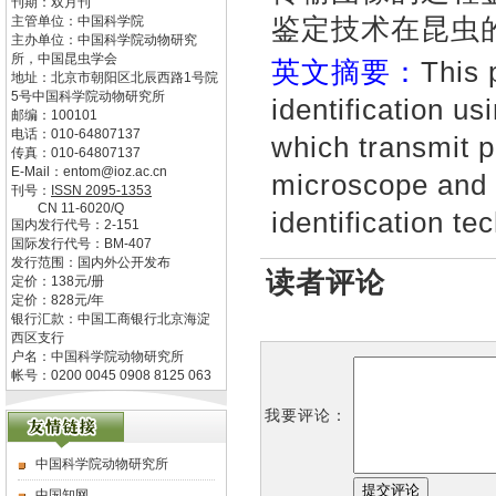
刊期：双月刊
鉴定技术在昆虫
主管单位：
中国科学院
主办单位：
中国科学院动物研究
所，中国昆虫学会
英文摘要：
This 
地址：
北京市朝阳区北辰西路1号院
5号中国科学院动物研究所
identification us
邮编：
100101
电话：
010-64807137
which transmit p
传真：
010-64807137
E-Mail：
entom@ioz.ac.cn
microscope and i
刊号：
ISSN
2095-1353
CN
11-6020/Q
identification t
国内发行代号：
2-151
国际发行代号：
BM-407
发行范围：国内外公开发布
读者评论
定价：
138
元/册
定价：
828
元/年
银行汇款：中国工商银行北京海淀
西区支行
户名：中国科学院动物研究所
帐号：0200 0045 0908 8125 063
我要评论：
中国科学院动物研究所
中国知网