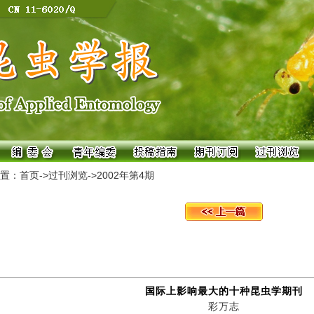
置：
首页
->
过刊浏览
->
2002年第4期
国际上影响最大的十种昆虫学期刊
彩万志