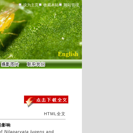
设为主页
收藏本站
网站管理
English
HTML全文
的影响
of
Nilaparvata lugens
and