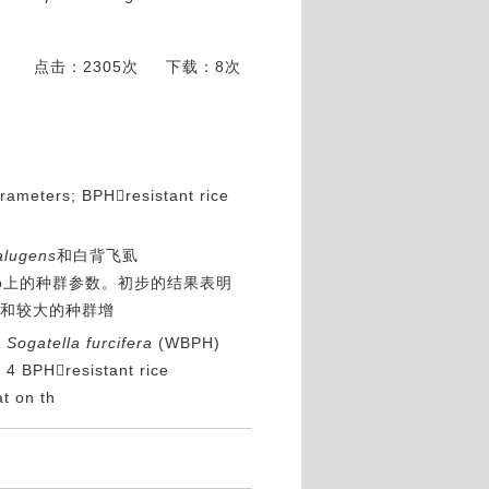
点击：2305次
下载：8次
arameters; BPHresistant rice
alugens
和白背飞虱
udgo上的种群参数。初步的结果表明
间和较大的种群增
d
Sogatella furcifera
(WBPH)
 4 BPHresistant rice
t on th