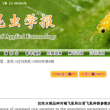
置：
首页
->
过刊浏览
->
2002年第4期
抗性水稻品种对褐飞虱和白背飞虱种群参数
uence of resistant rice varieties to the population parameters 