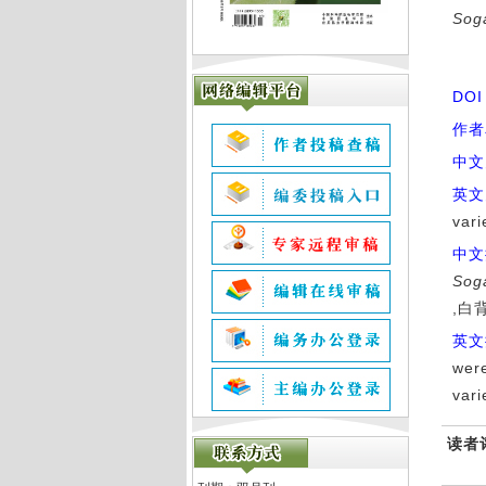
Soga
DO
作者
中文
英文
vari
中文
Soga
,白
英文
were
vari
读者