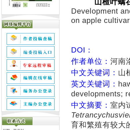
山楂叶螨
Development and
on apple cultivar
DOI：
作者单位：
河南洛
中文关键词：
山
英文关键词：
haw
developments; r
中文摘要：
室内
Tetrancychusvie
育和繁殖有较大