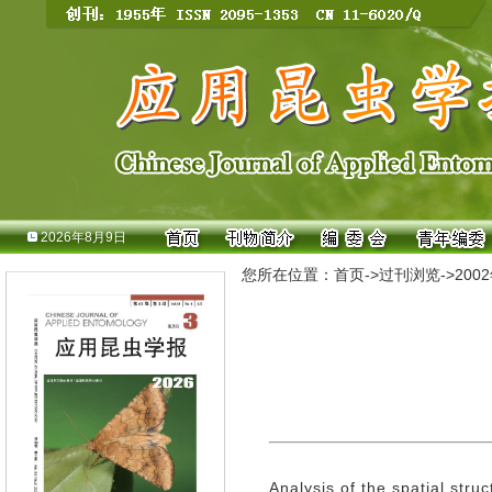
2026年8月9日
您所在位置：
首页
->
过刊浏览
->
200
Analysis of the spatial stru