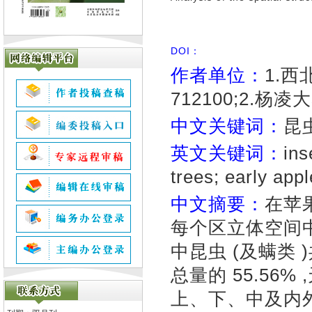
DOI：
作者单位：
1.
712100;2.杨
中文关键词：
昆
英文关键词：
ins
trees; early app
中文摘要：
在苹果
每个区立体空间
中昆虫 (及螨类 )
总量的 55.56%
上、下、中及内外