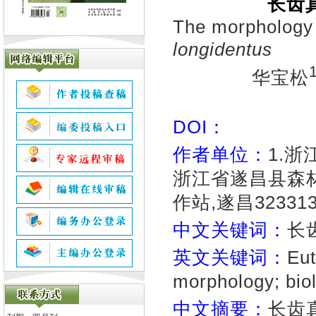
长齿
The morphology 
longidentus
华宝松
DOI：
作者单位：
1.浙
浙江省遂昌县森林病
作站,遂昌32331
中文关键词：
长
英文关键词：
Eut
morphology; biol
中文摘要：
长齿