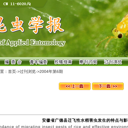
置：
首页
->
过刊浏览
->
2004年第6期
安徽省广德县迁飞性水稻害虫发生的特点与影
dance of migrating insect pests of rice and effective enviro