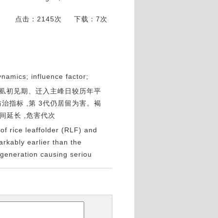
点击：2145次
下载：7次
namics; influence factor;
背飞虱初见期、迁入主峰日较历年平
防治指标 ,第 3代仍居留为害。褐
间延长 ,危害代次
of rice leaffolder (RLF) and
kably earlier than the
generation causing seriou