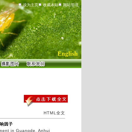
设为主页
收藏本站
网站管理
English
HTML全文
响因子
nment in Guangde, Anhui