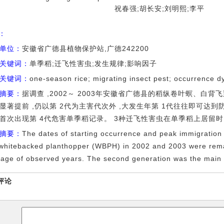
祝春强;胡长安;刘明熙;李平
I：
单位：
安徽省广德县植物保护站,广德242200
关键词：
单季稻;迁飞性害虫;发生规律;影响因子
关键词：
one-season rice; migrating insect pest; occurrence dy
摘要：
据调查 ,2002～ 2003年安徽省广德县的稻纵卷叶螟、白
显著提前 ,仍以第 2代为主害代次外 ,大发生年第 1代往往即可达到
首次出现第 4代危害单季稻记录。 3种迁飞性害虫在单季稻上居留时
摘要：
The dates of starting occurrence and peak immigration 
whitebacked planthopper (WBPH) in 2002 and 2003 were remar
age of observed years. The second generation was the main 
评论