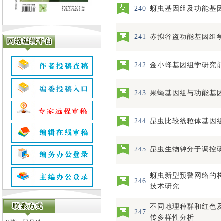
240
蚜虫基因组及功能基
241
赤拟谷盗功能基因组
242
金小蜂基因组学研究
243
果蝇基因组与功能基
244
昆虫比较线粒体基因
245
昆虫生物钟分子调控
蚜虫新型预警网络的
246
技术研究
不同地理种群和红色
247
传多样性分析