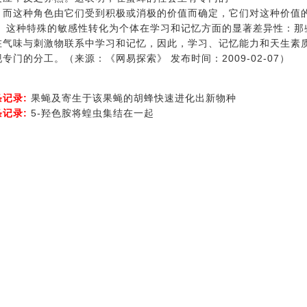
，而这种角色由它们受到积极或消极的价值而确定，它们对这种价值
特殊的敏感性转化为个体在学习和记忆方面的显著差异性：那些
在气味与刺激物联系中学习和记忆，因此，学习、记忆能力和天生素
专门的分工。（来源：《网易探索》 发布时间：2009-02-07）
条记录:
果蝇及寄生于该果蝇的胡蜂快速进化出新物种
条记录:
5-羟色胺将蝗虫集结在一起