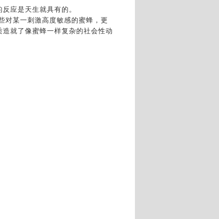
的反应是天生就具有的。
对某一刺激高度敏感的蜜蜂，更
质造就了像蜜蜂一样复杂的社会性动