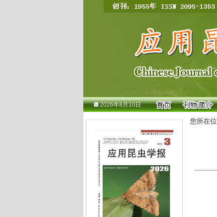
2026年8月10日
您所在位