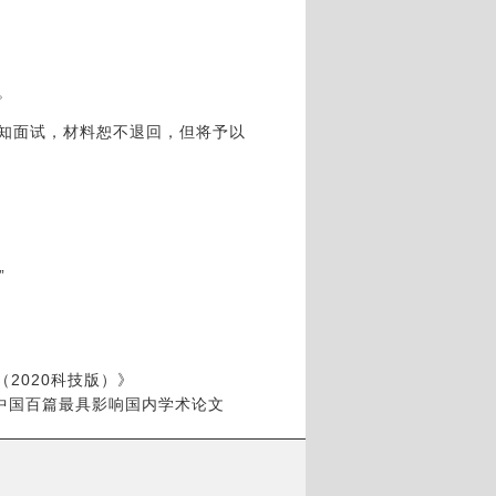
。
通知面试，材料恕不退回，但将予以
”
2020科技版）》
度中国百篇最具影响国内学术论文