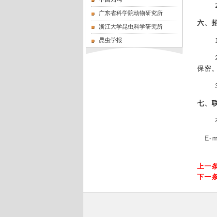
广东省科学院动物研究所
六、
浙江大学昆虫科学研究所
昆虫学报
保密
七、
E-ma
上一
下一