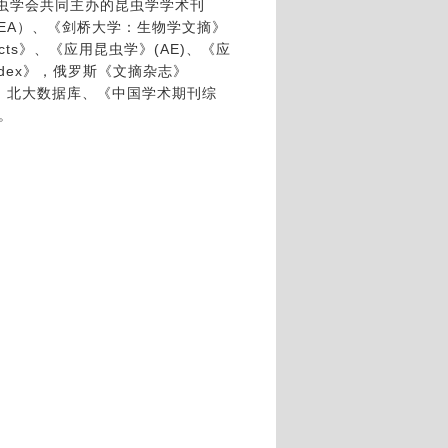
虫学会共同主办的昆虫学学术刊
EA
）、《剑桥大学：生物学文摘》
cts
》、《应用昆虫学》
(AE)
、《应
dex
》，俄罗斯《文摘杂志》
、北大数据库、《中国学术期刊综
。