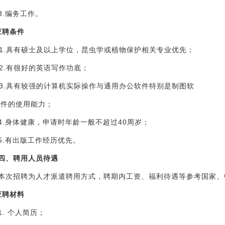
3.编务工作。
应聘条件
1.具有硕士及以上学位，昆虫学或植物保护相关专业优先；
2.有很好的英语写作功底；
3.具有较强的计算机实际操作与通用办公软件特别是制图软
件的使用能力；
4.身体健康，申请时年龄一般不超过
40
周岁；
5.有出版工作经历优先。
四、聘用人员待遇
本次招聘为人才派遣聘用方式，聘期内工资、福利待遇等参考国家、
应聘材料
1. 个人简历；