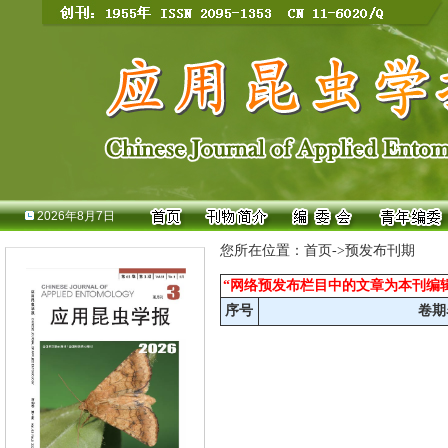
2026年8月7日
您所在位置：首页->预发布刊期
“网络预发布栏目中的文章为本刊编
序号
卷期