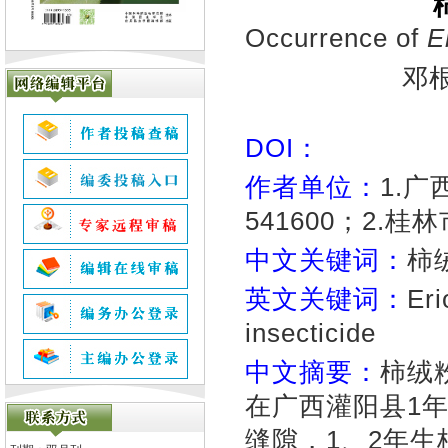
Occurrence of
E
邓
DOI：
作者单位：
1.
541600；2.桂
中文关键词：
柿
英文关键词：
Eri
insecticide
中文摘要：
柿绒
在广西灌阳县1
缝隙，1、2年