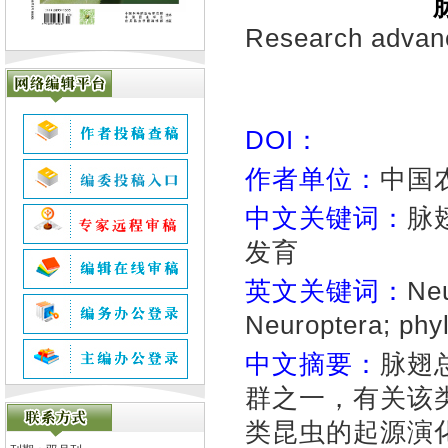
Research advanc
DOI：
作者单位：
中国农
中文关键词：
脉
发育
英文关键词：
Neu
Neuroptera; phy
中文摘要：
脉翅
群之一，有关该
类昆虫的起源演