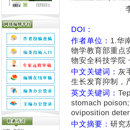
DOI：
作者单位：
1.
物学教育部重点实验
物安全科技学院 长
中文关键词：
灰
生长发育抑制，
英文关键词：
Tep
stomach poison; 
oviposition dete
中文摘要：
研究