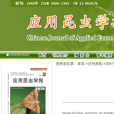
2026年8月8日
您所在位置：
首页
->
过刊浏览
->
200
Insecticidal activity of met