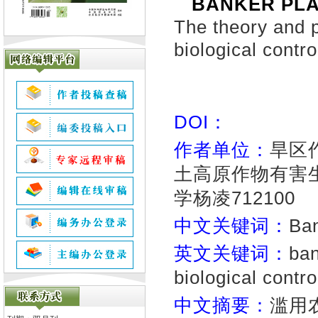
BANKER 
The theory and p
biological contro
DOI：
作者单位：
旱区
土高原作物有害
学杨凌712100
中文关键词：
B
英文关键词：
ban
biological contr
中文摘要：
滥用