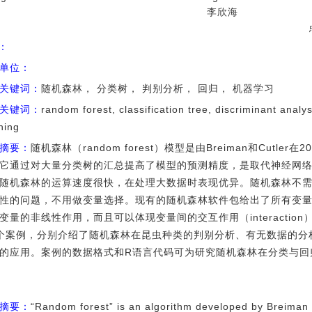
李欣海
I：
单位：
关键词：
随机森林， 分类树， 判别分析， 回归， 机器学习
关键词：
random forest, classification tree, discriminant analy
ning
摘要：
随机森林（random forest）模型是由Breiman和Cutle
它通过对大量分类树的汇总提高了模型的预测精度，是取代神经网
随机森林的运算速度很快，在处理大数据时表现优异。随机森林不
性的问题，不用做变量选择。现有的随机森林软件包给出了所有变
变量的非线性作用，而且可以体现变量间的交互作用（interacti
个案例，分别介绍了随机森林在昆虫种类的判别分析、有无数据的分
的应用。案例的数据格式和R语言代码可为研究随机森林在分类与回
摘要：
“Random forest” is an algorithm developed by Breiman a