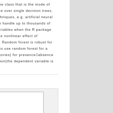
he class that is the mode of
e over single decision trees,
niques, e.g. artificial neural
n handle up to thousands of
variables when the R package
e nonlinear effect of
. Random forest is robust for
 to use random forest for a
egories) for presenceabsence
ion(the dependent variable is