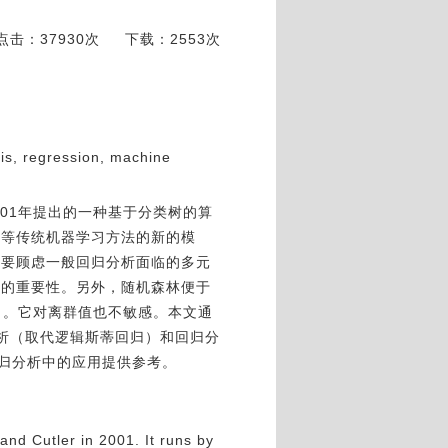
点击：37930次
下载：2553次
sis, regression, machine
r在2001年提出的一种基于分类树的算
络等传统机器学习方法的新的模
需要顾虑一般回归分析面临的多元
量的重要性。另外，随机森林便于
on）。它对离群值也不敏感。本文通
析（取代逻辑斯蒂回归）和回归分
归分析中的应用提供参考。
nd Cutler in 2001. It runs by