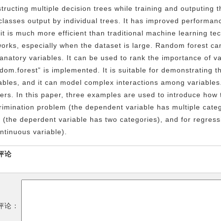
tructing multiple decision trees while training and outputing t
classes output by individual trees. It has improved performanc
it is much more efficient than traditional machine learning tech
orks, especially when the dataset is large. Random forest ca
anatory variables. It can be used to rank the importance of 
dom.forest” is implemented. It is suitable for demonstrating th
ables, and it can model complex interactions among variables
iers. In this paper, three examples are used to introduce how
rimination problem (the dependent variable has multiple cat
 (the deperdent variable has two categories), and for regress
ntinuous variable).
评论
评论：