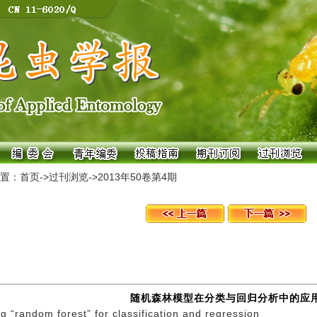
置：
首页
->
过刊浏览
->
2013年50卷第4期
随机森林模型在分类与回归分析中的应
g “random forest” for classification and regression