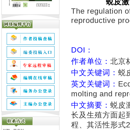
蜕皮激
The regulation o
reproductive pr
DOI：
作者单位：
北京
中文关键词：
蜕
英文关键词：
Ecd
molting and rep
中文摘要：
蜕皮
长及生殖方面起
程、其活性形式