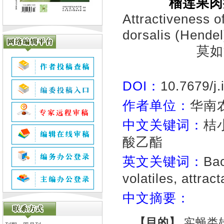
榴莲果肉
Attractiveness of
dorsalis (Hendel
莫如
DOI：
10.7679/j
作者单位：
华南
中文关键词：
桔
酸乙酯
英文关键词：
Bac
volatiles, attrac
中文摘要：
【目的】
实蝇类