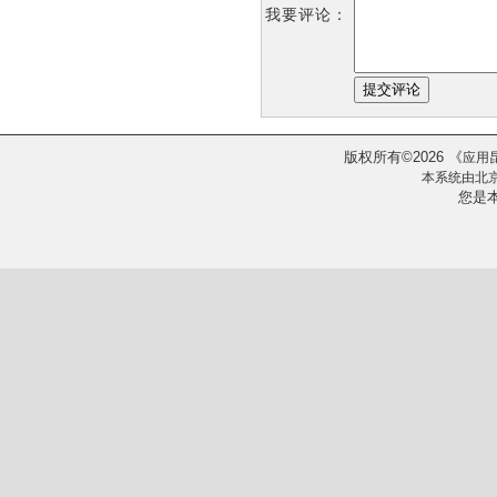
我要评论：
版权所有
2026
《
©
应用
本系统由
北
您是