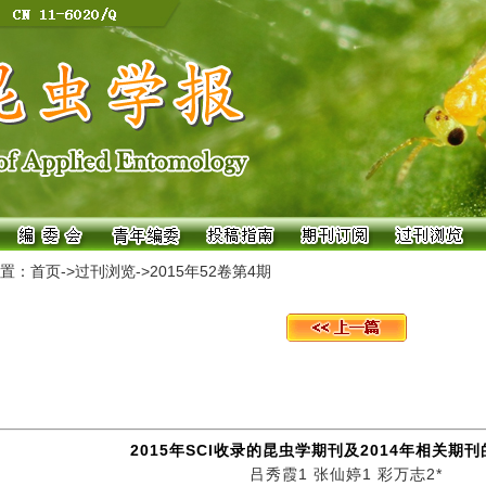
置：
首页
->
过刊浏览
->
2015年52卷第4期
2015年SCI收录的昆虫学期刊及2014年相关期
吕秀霞1 张仙婷1 彩万志2*