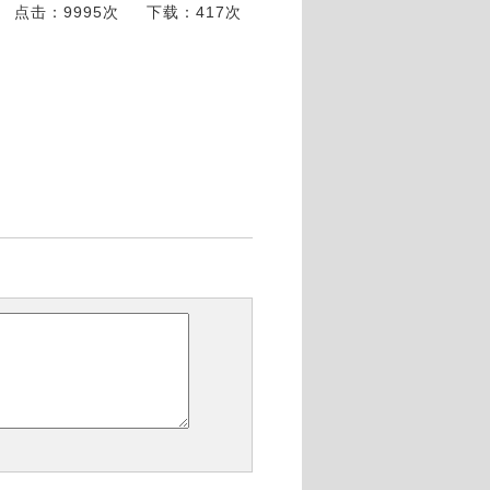
点击：9995次
下载：417次