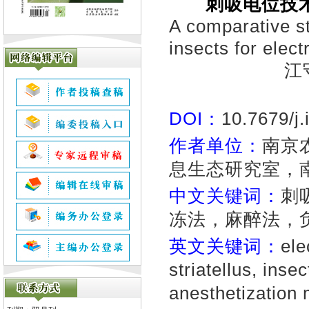
刺吸电位技
A comparative st
insects for elec
江
DOI：
10.7679/j
作者单位：
南京
息生态研究室，南京
中文关键词：
刺
冻法，麻醉法，
英文关键词：
ele
striatellus, inse
anesthetization