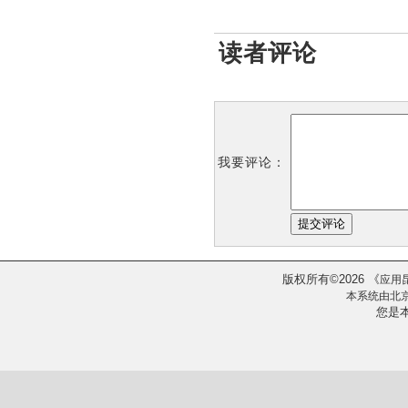
读者评论
我要评论：
版权所有
2026
《
©
应用
本系统由
北
您是