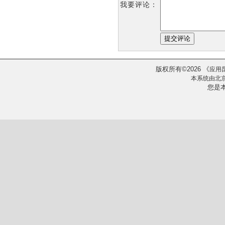
我要评论：
版权所有
2026
《
©
应用
本系统由
北
您是