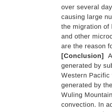
over several day
causing large n
the migration of 
and other microc
are the reason fo
[Conclusion]
A 
generated by sub
Western Pacific 
generated by the
Wuling Mountain
convection. In a