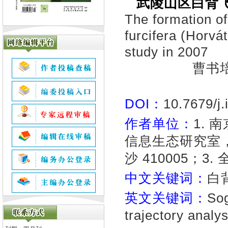
武陵山区白背飞
The formation of
furcifera (Horvá
study in 2007
曹书培
DOI：
10.7679/j
作者单位：
1.
信息生态研究室，
沙 410005；3
中文关键词：
白
英文关键词：
Sog
trajectory analy