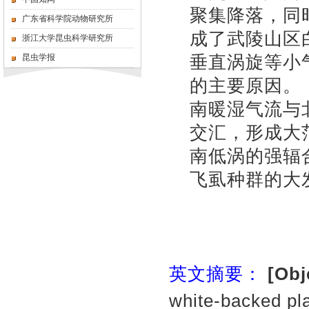
聚集降落，同
广东省科学院动物研究所
成了武陵山区
浙江大学昆虫科学研究所
垂直涡旋等小
昆虫学报
的主要原因。
南暖湿气流与
交汇，形成大
南低涡的强辐
飞虱种群的大
英文摘要：
[Obj
white-backed pl