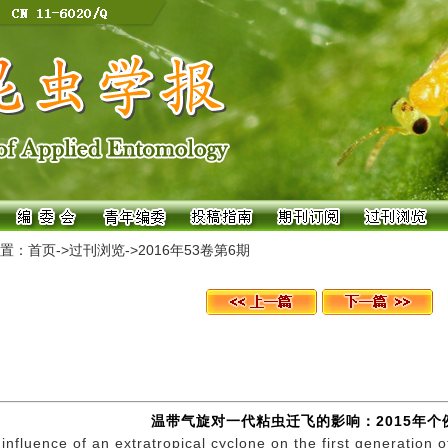
置：
首页
->
过刊浏览
->
2016年53卷第6期
温带气旋对一代粘虫迁飞的影响：2015年个
influence of an extratropical cyclone on the first generation