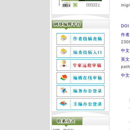
migr
DO
作者
23
中文
英文
pat
中文