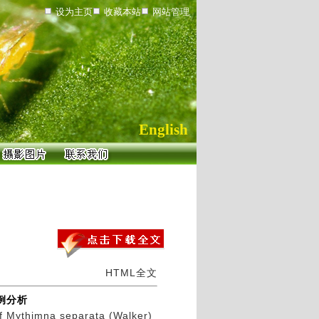
设为主页
收藏本站
网站管理
English
HTML全文
例分析
 of Mythimna separata (Walker)